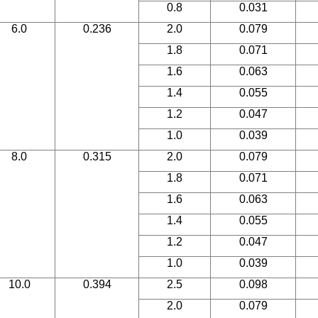
0.8
0.031
6.0
0.236
2.0
0.079
1.8
0.071
1.6
0.063
1.4
0.055
1.2
0.047
1.0
0.039
8.0
0.315
2.0
0.079
1.8
0.071
1.6
0.063
1.4
0.055
1.2
0.047
1.0
0.039
10.0
0.394
2.5
0.098
2.0
0.079