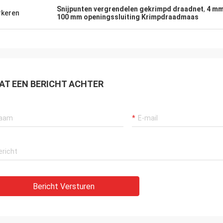
Snijpunten vergrendelen gekrimpd draadnet
,
4 mm
keren
100 mm openingssluiting Krimpdraadmaas
AT EEN BERICHT ACHTER
Bericht Versturen