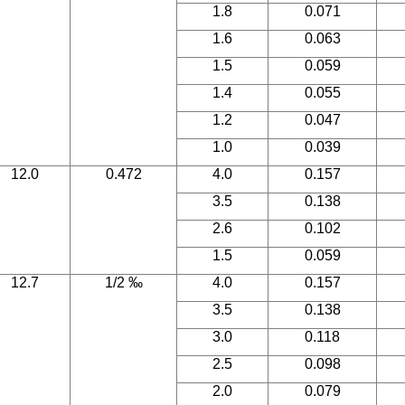
1.8
0.071
1.6
0.063
1.5
0.059
1.4
0.055
1.2
0.047
1.0
0.039
12.0
0.472
4.0
0.157
3.5
0.138
2.6
0.102
1.5
0.059
12.7
1/2 ‰
4.0
0.157
3.5
0.138
3.0
0.118
2.5
0.098
2.0
0.079