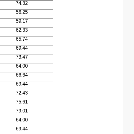
74.32
56.25
59.17
62.33
65.74
69.44
73.47
64.00
66.64
69.44
72.43
75.61
79.01
64.00
69.44