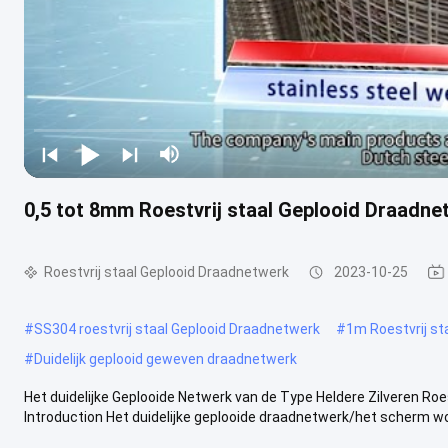
0,5 tot 8mm Roestvrij staal Geplooid Draadnet
Roestvrij staal Geplooid Draadnetwerk
2023-10-25
#
SS304 roestvrij staal Geplooid Draadnetwerk
#
1m Roestvrij st
#
Duidelijk geplooid geweven draadnetwerk
Het duidelijke Geplooide Netwerk van de Type Heldere Zilveren Roe
Introduction Het duidelijke geplooide draadnetwerk/het scherm wor