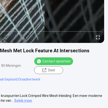
Mesh Met Lock Feature At Intersections
Contact opnemen
85 Meningen
Deel
aal Geplooid Draadnetwerk
kruispunten Lock Crimped Wire Mesh Inleiding: Een meer moderne
ie van...
Bekijk meer