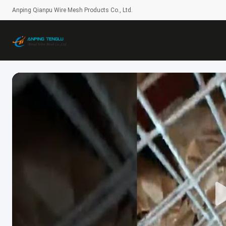
Anping Qianpu Wire Mesh Products Co., Ltd.