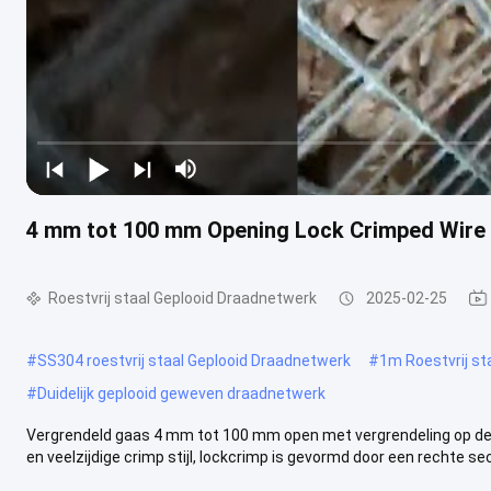
4 mm tot 100 mm Opening Lock Crimped Wire 
Roestvrij staal Geplooid Draadnetwerk
2025-02-25
#
SS304 roestvrij staal Geplooid Draadnetwerk
#
1m Roestvrij st
#
Duidelijk geplooid geweven draadnetwerk
Vergrendeld gaas 4 mm tot 100 mm open met vergrendeling op de 
en veelzijdige crimp stijl, lockcrimp is gevormd door een rechte sect