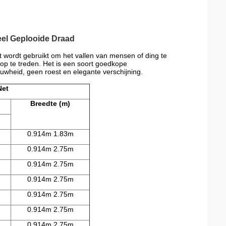
eel Geplooide Draad
wordt gebruikt om het vallen van mensen of ding te
r op te treden. Het is een soort goedkope
uwheid, geen roest en elegante verschijning.
Net
Breedte (m)
0.914m 1.83m
0.914m 2.75m
0.914m 2.75m
0.914m 2.75m
0.914m 2.75m
0.914m 2.75m
0.914m 2.75m