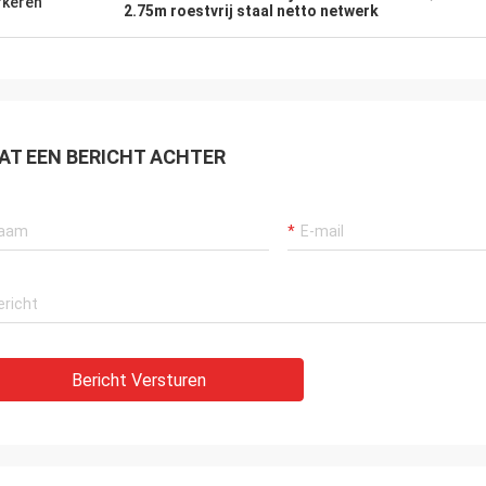
keren
2.75m roestvrij staal netto netwerk
AT EEN BERICHT ACHTER
Bericht Versturen