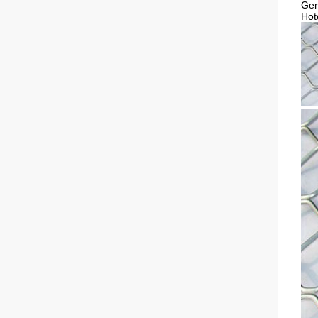
Gem
Hot