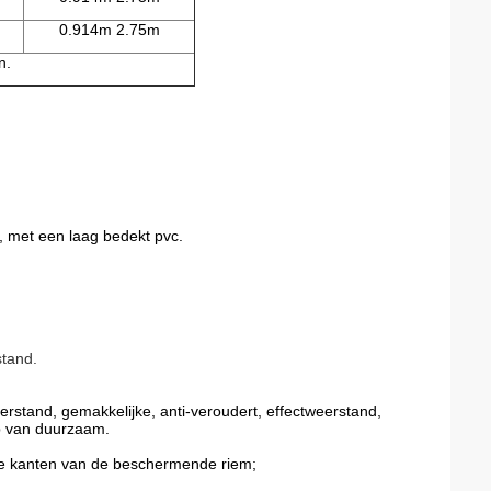
0.914m 2.75m
n.
, met een laag bedekt pvc.
stand.
rstand, gemakkelijke, anti-veroudert, effectweerstand,
p van duurzaam.
ide kanten van de beschermende riem;