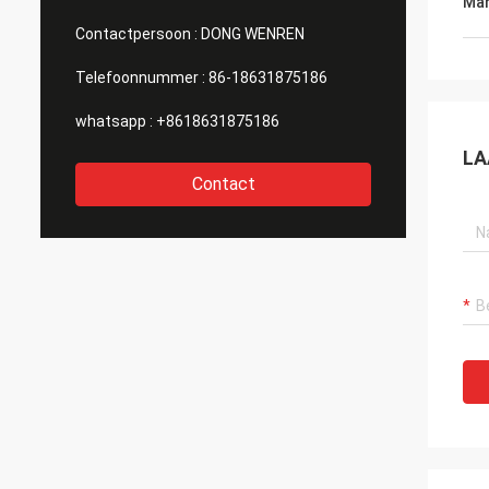
Mar
Contactpersoon :
DONG WENREN
Telefoonnummer :
86-18631875186
whatsapp :
+8618631875186
LA
Contact