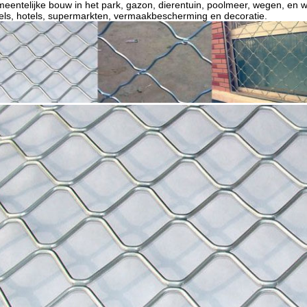
eentelijke bouw in het park, gazon, dierentuin, poolmeer, wegen, en 
els, hotels, supermarkten, vermaakbescherming en decoratie.