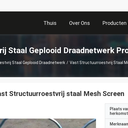
Thuis
Over Ons
Producten
rij Staal Geplooid Draadnetwerk Pr
estvrij Staal Geplooid Draadnetwerk
/
Vast Structuurroestvrij Staal 
st Structuurroestvrij staal Mesh Screen
Plaats va
herkomst
Merknaa