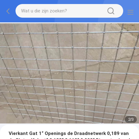
2
/
3
Vierkant Gat 1“ Openings de Draadnetwerk 0,189 van