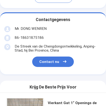
Contactgegevens
Mr. DONG WENREN
86-18631875186
De Streek van de Chengdongontwikkeling, Anping-
Stad, hij Bei Province, China
Contact nu
Krijg De Beste Prijs Voor
Vierkant Gat 1“ Openings de