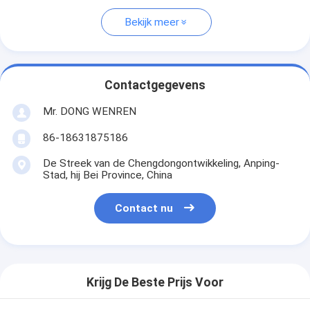
Bekijk meer
Contactgegevens
Mr. DONG WENREN
86-18631875186
De Streek van de Chengdongontwikkeling, Anping-
Stad, hij Bei Province, China
Contact nu
Krijg De Beste Prijs Voor