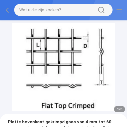
2
/
2
Platte bovenkant gekrimpd gaas van 4 mm tot 60