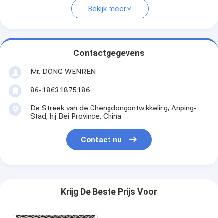
Bekijk meer
Contactgegevens
Mr. DONG WENREN
86-18631875186
De Streek van de Chengdongontwikkeling, Anping-
Stad, hij Bei Province, China
Contact nu
Krijg De Beste Prijs Voor