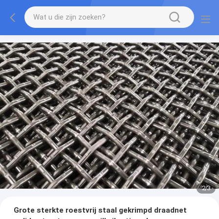
2
/
3
Grote sterkte roestvrij staal gekrimpd draadnet