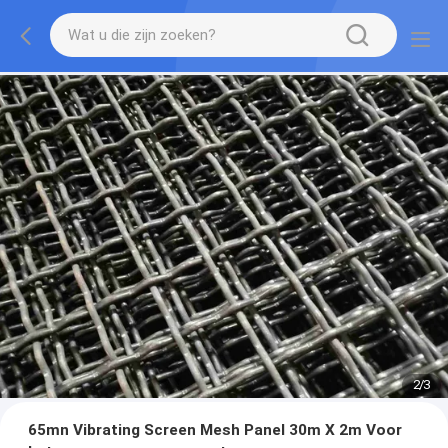
2
/
3
65mn Vibrating Screen Mesh Panel 30m X 2m Voor