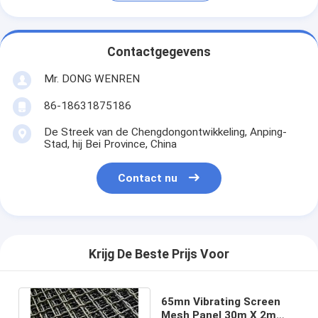
Contactgegevens
Mr. DONG WENREN
86-18631875186
De Streek van de Chengdongontwikkeling, Anping-
Stad, hij Bei Province, China
Contact nu
Krijg De Beste Prijs Voor
65mn Vibrating Screen
Mesh Panel 30m X 2m