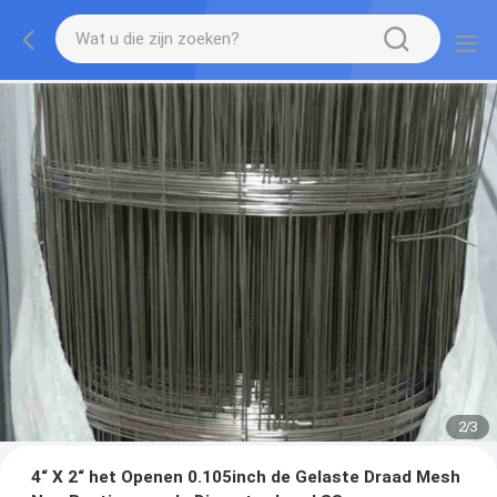
2
/
3
4“ X 2“ het Openen 0.105inch de Gelaste Draad Mesh