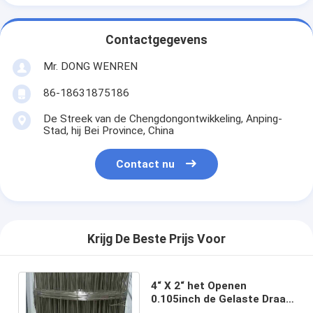
Contactgegevens
Mr. DONG WENREN
86-18631875186
De Streek van de Chengdongontwikkeling, Anping-
Stad, hij Bei Province, China
Contact nu
Krijg De Beste Prijs Voor
4“ X 2“ het Openen
0.105inch de Gelaste Draad
Mesh Non Rusting van de