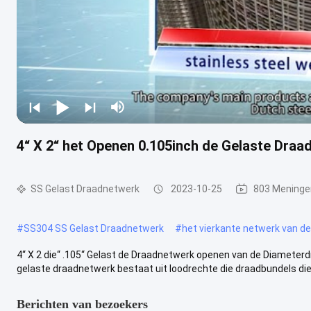
4“ X 2“ het Openen 0.105inch de Gelaste Dra
SS Gelast Draadnetwerk
2023-10-25
803 Meninge
#
SS304 SS Gelast Draadnetwerk
#
het vierkante netwerk van d
4“ X 2 die“ .105“ Gelast de Draadnetwerk openen van de Diameterd
gelaste draadnetwerk bestaat uit loodrechte die draadbundels die
Berichten van bezoekers