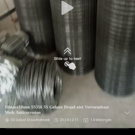
10mmx10mm SS316 SS Gelaste Draad niet Vervormbaar
Mesh Anticorrosion
SS Gelast Draadnetwerk
2024-12-11
14 Meningen