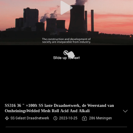
SS316 36 " ×100ft SS laste Draadnetwerk, de Weerstand van
OmheiningsWelded Mesh Roll Acid And Alkali
SS Gelast Draadnetwerk
2023-10-25
286 Meningen