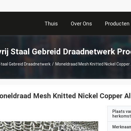
Thuis
Over Ons
Producten
rij Staal Gebreid Draadnetwerk Pr
Staal Gebreid Draadnetwerk
/
Moneldraad Mesh Knitted Nickel Copper 
neldraad Mesh Knitted Nickel Copper Al
Plaats va
herkomst
Merknaa