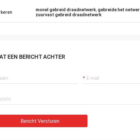
monel gebreid draadnetwerk
,
gebreide het netwer
keren
zuurvast gebreid draadnetwerk
AT EEN BERICHT ACHTER
Bericht Versturen