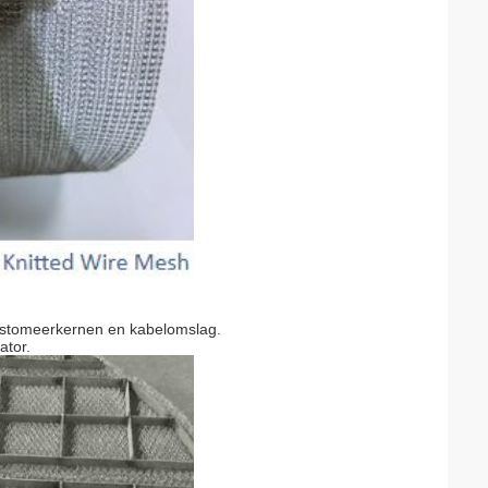
lastomeerkernen en kabelomslag.
ator.