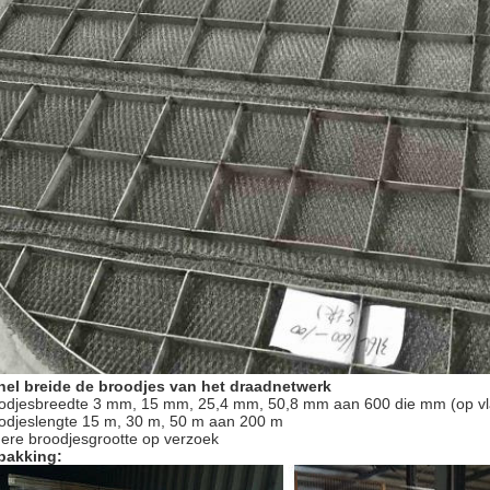
el breide de broodjes van het draadnetwerk
odjesbreedte 3 mm, 15 mm, 25,4 mm, 50,8 mm aan 600 die mm (op v
odjeslengte 15 m, 30 m, 50 m aan 200 m
ere broodjesgrootte op verzoek
pakking: