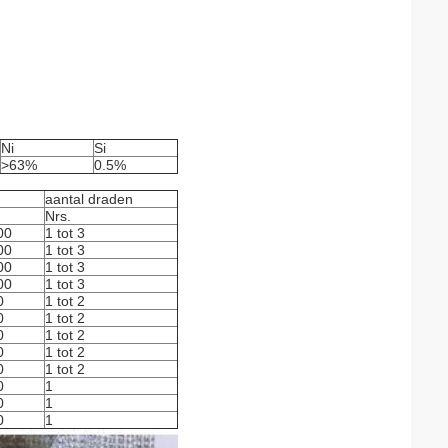
Ni
Si
>63%
0.5%
aantal draden
Nrs.
00
1 tot 3
00
1 tot 3
00
1 tot 3
00
1 tot 3
0
1 tot 2
0
1 tot 2
0
1 tot 2
0
1 tot 2
0
1 tot 2
0
1
0
1
0
1