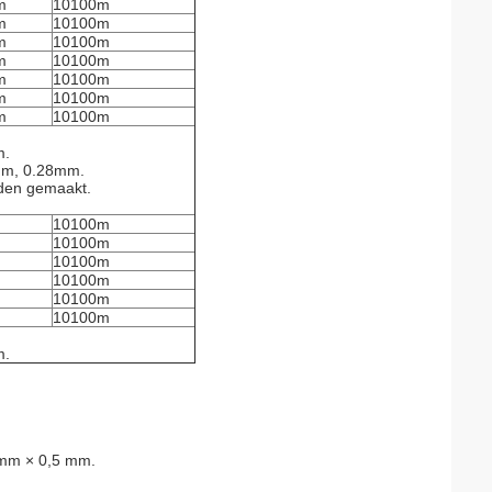
m
10100m
m
10100m
m
10100m
m
10100m
m
10100m
m
10100m
m
10100m
m.
mm, 0.28mm.
rden gemaakt.
10100m
10100m
10100m
10100m
10100m
10100m
m.
 mm × 0,5 mm.