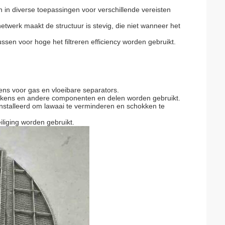
 in diverse toepassingen voor verschillende vereisten
etwerk maakt de structuur is stevig, die niet wanneer het
en voor hoge het filtreren efficiency worden gebruikt.
ens voor gas en vloeibare separators.
kens en andere componenten en delen worden gebruikt.
stalleerd om lawaai te verminderen en schokken te
liging worden gebruikt.