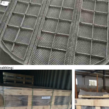
pakking: