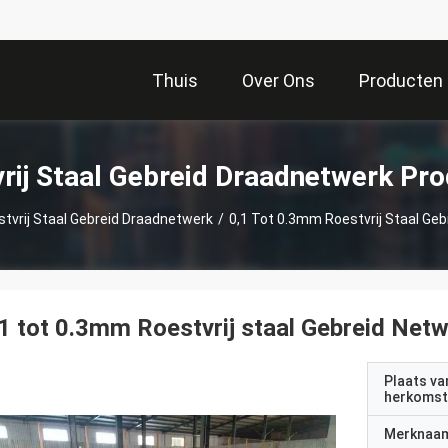
Thuis
Over Ons
Producten
rij Staal Gebreid Draadnetwerk Pr
tvrij Staal Gebreid Draadnetwerk
/
0,1 Tot 0.3mm Roestvrij Staal Ge
1 tot 0.3mm Roestvrij staal Gebreid Net
Plaats va
herkomst
Merknaa