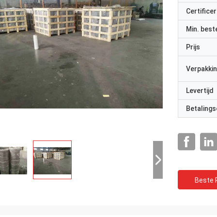
Certificer
Min. best
Prijs
Verpakkin
Levertijd
Betalings
Beste P