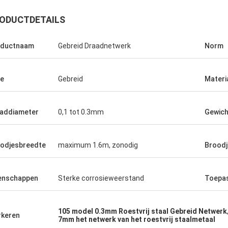
ODUCTDETAILS
oductnaam
Gebreid Draadnetwerk
Norm
e
Gebreid
Materi
addiameter
0,1 tot 0.3mm
Gewich
odjesbreedte
maximum 1.6m, zonodig
Broodj
enschappen
Sterke corrosieweerstand
Toepa
105 model 0.3mm Roestvrij staal Gebreid Netwerk
keren
7mm het netwerk van het roestvrij staalmetaal