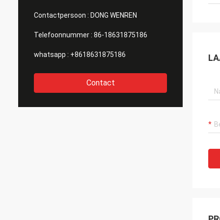
Contactpersoon :
DONG WENREN
Telefoonnummer :
86-18631875186
whatsapp :
+8618631875186
LA
Contact
PR