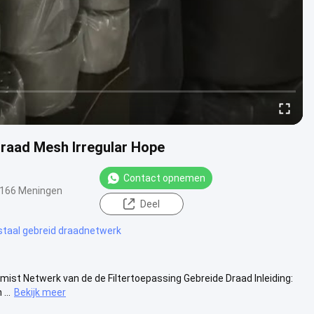
Draad Mesh Irregular Hope
Contact opnemen
166 Meningen
Deel
staal gebreid draadnetwerk
lmist Netwerk van de de Filtertoepassing Gebreide Draad Inleiding:
...
Bekijk meer