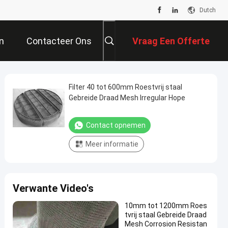
Dutch
n
Contacteer Ons
Vraag Een Offerte
Aan
Filter 40 tot 600mm Roestvrij staal
Gebreide Draad Mesh Irregular Hope
Contact opnemen
Meer informatie
Verwante Video's
10mm tot 1200mm Roes
tvrij staal Gebreide Draad
Mesh Corrosion Resistan