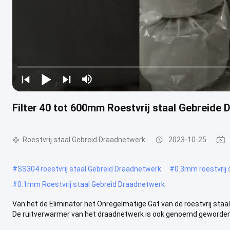
Filter 40 tot 600mm Roestvrij staal Gebreide 
Roestvrij staal Gebreid Draadnetwerk
2023-10-25
#
SS304 roestvrij staal Gebreid Draadnetwerk
#
0.3mm roestvrij 
#
0.1mm Roestvrij staal Gebreid Draadnetwerk
Van het de Eliminator het Onregelmatige Gat van de roestvrij staa
De ruitverwarmer van het draadnetwerk is ook genoemd geworden 