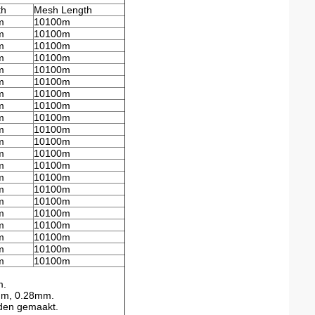
th
Mesh Length
m
10100m
m
10100m
m
10100m
m
10100m
m
10100m
m
10100m
m
10100m
m
10100m
m
10100m
m
10100m
m
10100m
m
10100m
m
10100m
m
10100m
m
10100m
m
10100m
m
10100m
m
10100m
m
10100m
m
10100m
m
10100m
m.
mm, 0.28mm.
rden gemaakt.