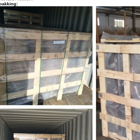
pakking: