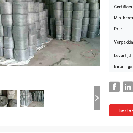
Certificer
Min. best
Prijs
Verpakkin
Levertijd
Betalings
Beste P