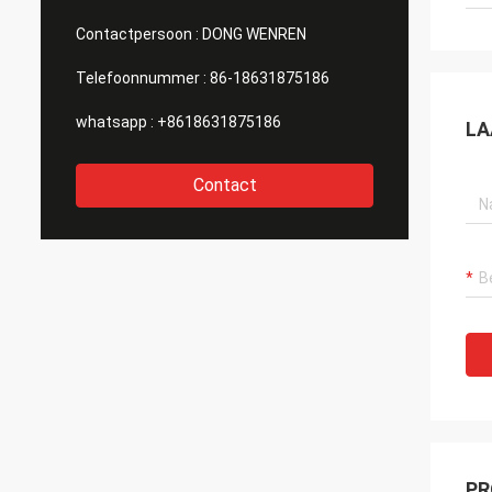
Contactpersoon :
DONG WENREN
Telefoonnummer :
86-18631875186
whatsapp :
+8618631875186
LA
Contact
PR