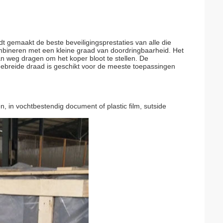
t gemaakt de beste beveiligingsprestaties van alle die
mbineren met een kleine graad van doordringbaarheid. Het
an weg dragen om het koper bloot te stellen. De
gebreide draad is geschikt voor de meeste toepassingen
n, in vochtbestendig document of plastic film, sutside