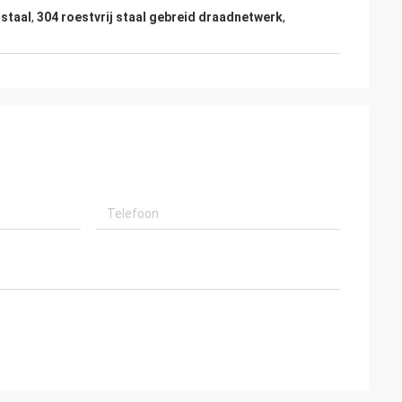
 staal
,
304 roestvrij staal gebreid draadnetwerk
,