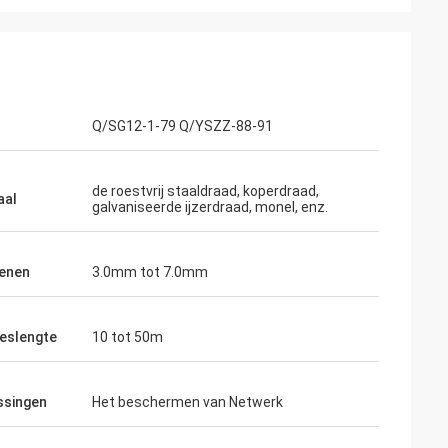
Q/SG12-1-79 Q/YSZZ-88-91
de roestvrij staaldraad, koperdraad,
aal
galvaniseerde ijzerdraad, monel, enz.
enen
3.0mm tot 7.0mm
eslengte
10 tot 50m
ssingen
Het beschermen van Netwerk