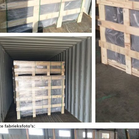
e fabrieksfoto's: