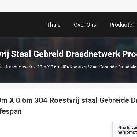
Thuis
Over Ons
Producten
rij Staal Gebreid Draadnetwerk Pr
eid Draadnetwerk
/
10m X 0.6m 304 Roestvrij Staal Gebreide Draad Me
m X 0.6m 304 Roestvrij staal Gebreide 
fespan
Plaats va
herkomst