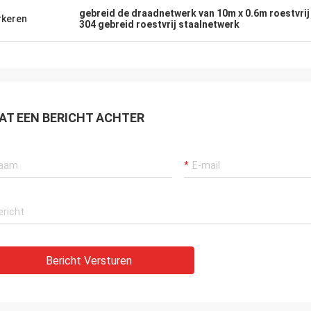
gebreid de draadnetwerk van 10m x 0.6m roestvrij
keren
304 gebreid roestvrij staalnetwerk
AT EEN BERICHT ACHTER
Bericht Versturen