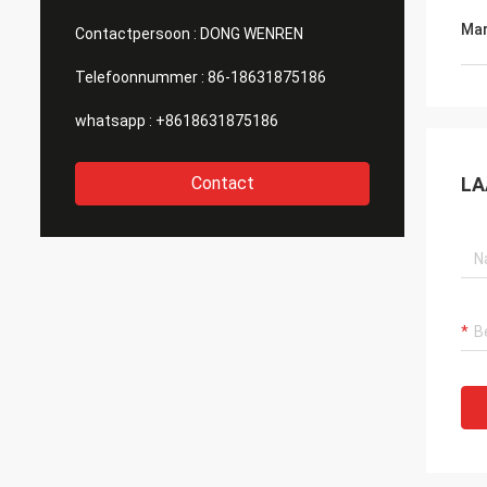
Mar
Contactpersoon :
DONG WENREN
Telefoonnummer :
86-18631875186
whatsapp :
+8618631875186
Contact
LA