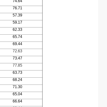
74.64
76.71
57.39
59.17
62.33
65.74
69.44
72.63
73.47
77.85
63.73
68.24
71.30
65.04
66.64