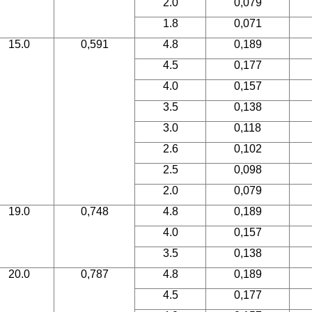
2.0
0,079
1.8
0,071
15.0
0,591
4.8
0,189
4.5
0,177
4.0
0,157
3.5
0,138
3.0
0,118
2.6
0,102
2.5
0,098
2.0
0,079
19.0
0,748
4.8
0,189
4.0
0,157
3.5
0,138
20.0
0,787
4.8
0,189
4.5
0,177