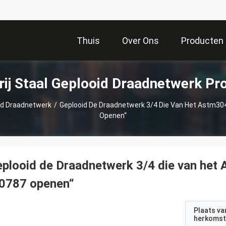
Thuis
Over Ons
Producten
rij Staal Geplooid Draadnetwerk Pr
oid Draadnetwerk
/
Geplooid De Draadnetwerk 3/4 Die Van Het Astm304s
Openen“
plooid de Draadnetwerk 3/4 die van het 
,0787 openen“
Plaats va
herkomst