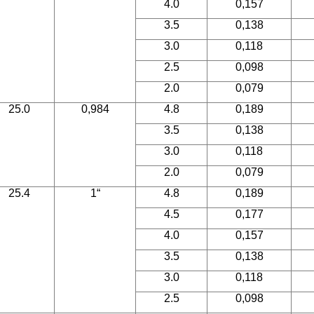
4.0
0,157
3.5
0,138
3.0
0,118
2.5
0,098
2.0
0,079
25.0
0,984
4.8
0,189
3.5
0,138
3.0
0,118
2.0
0,079
25.4
1“
4.8
0,189
4.5
0,177
4.0
0,157
3.5
0,138
3.0
0,118
2.5
0,098