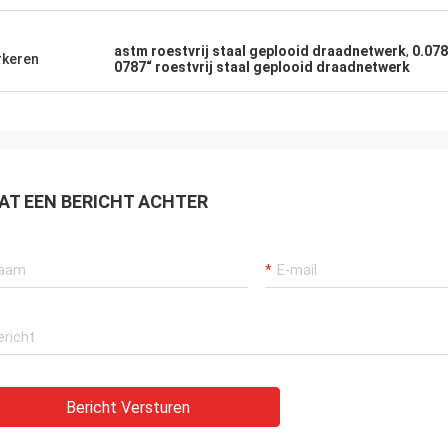
astm roestvrij staal geplooid draadnetwerk
,
0.078
keren
0787“ roestvrij staal geplooid draadnetwerk
AT EEN BERICHT ACHTER
Bericht Versturen