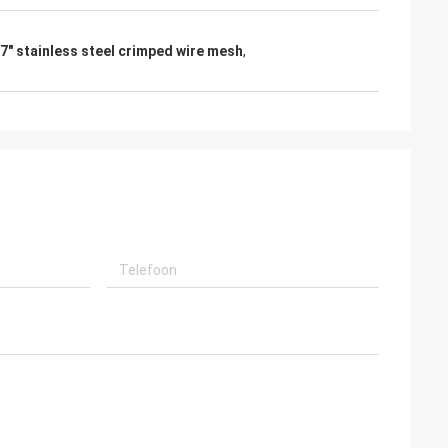
7" stainless steel crimped wire mesh
,