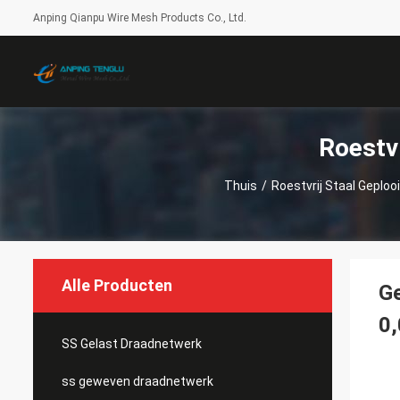
Anping Qianpu Wire Mesh Products Co., Ltd.
Roestv
Thuis
/
Roestvrij Staal Geplo
Alle Producten
Ge
0
SS Gelast Draadnetwerk
ss geweven draadnetwerk