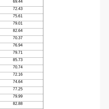
69.44
72.43
75.61
79.01
82.64
70.37
76.94
79.71
85.73
70.74
72.16
74.64
77.25
79.99
82.88