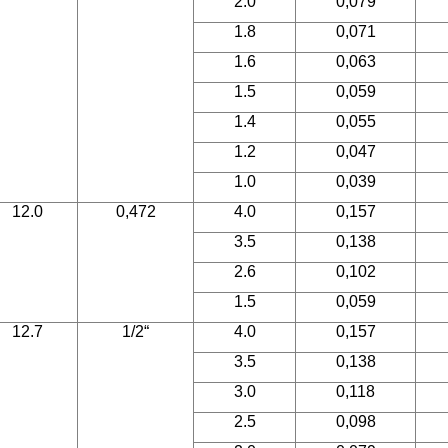
2.0
0,079
1.8
0,071
1.6
0,063
1.5
0,059
1.4
0,055
1.2
0,047
1.0
0,039
12.0
0,472
4.0
0,157
3.5
0,138
2.6
0,102
1.5
0,059
12.7
1/2“
4.0
0,157
3.5
0,138
3.0
0,118
2.5
0,098