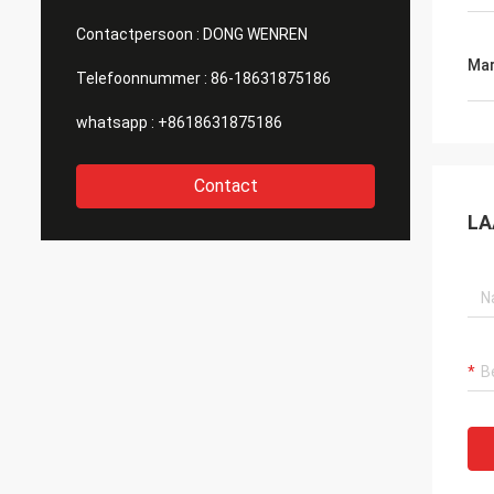
Contactpersoon :
DONG WENREN
Mar
Telefoonnummer :
86-18631875186
whatsapp :
+8618631875186
Contact
LA