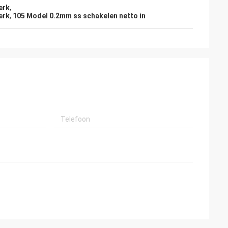
erk
,
erk
,
105 Model 0.2mm ss schakelen netto in