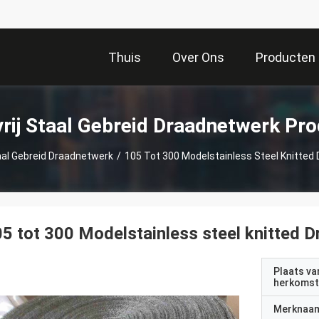
Thuis
Over Ons
Producten
rij Staal Gebreid Draadnetwerk Pr
aal Gebreid Draadnetwerk
/
105 Tot 300 Modelstainless Steel Knitte
5 tot 300 Modelstainless steel knitted
Plaats va
herkomst
Merknaa