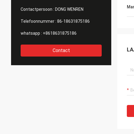
Mar
Contactpersoon :
DONG WENREN
Telefoonnummer :
86-18631875186
whatsapp :
+8618631875186
LA
Contact