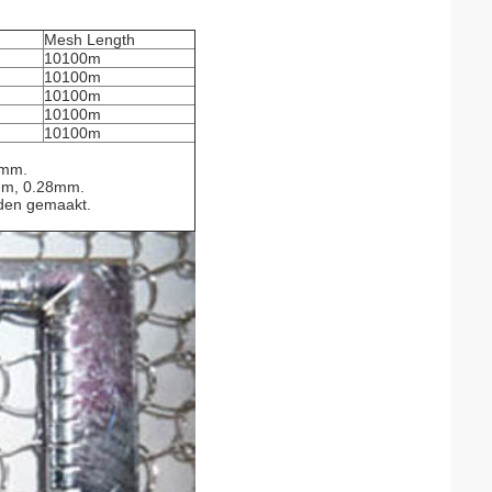
Mesh Length
10100m
10100m
10100m
10100m
10100m
0mm.
mm, 0.28mm.
rden gemaakt.