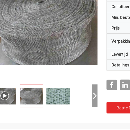
Certificer
Min. best
Prijs
Verpakkin
Levertijd
Betalings
Beste P