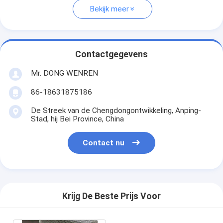
Bekijk meer
Contactgegevens
Mr. DONG WENREN
86-18631875186
De Streek van de Chengdongontwikkeling, Anping-
Stad, hij Bei Province, China
Contact nu
Krijg De Beste Prijs Voor