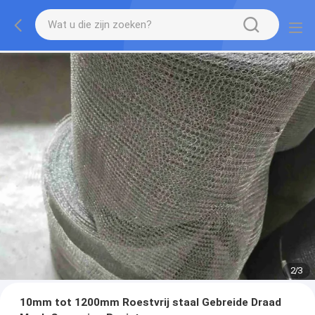
2
/
3
10mm tot 1200mm Roestvrij staal Gebreide Draad