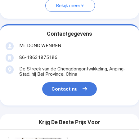
Bekijk meer
Contactgegevens
Mr. DONG WENREN
86-18631875186
De Streek van de Chengdongontwikkeling, Anping-
Stad, hij Bei Province, China
Contact nu
Krijg De Beste Prijs Voor