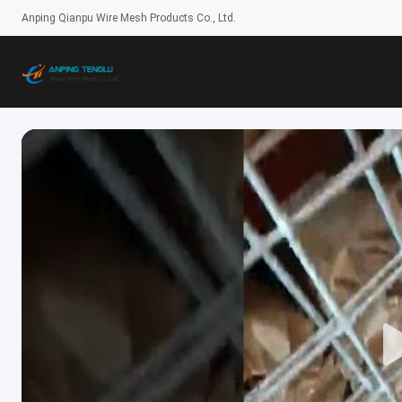
Anping Qianpu Wire Mesh Products Co., Ltd.