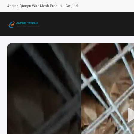
Anping Qianpu Wire Mesh Products Co., Ltd.