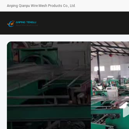
Anping Qianpu Wire Mesh Products Co., Ltd.