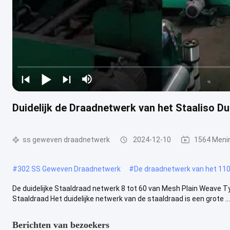
Duidelijk de Draadnetwerk van het Staaliso Du
ss geweven draadnetwerk
2024-12-10
1564 Meni
#
302 SS Geweven Draadnetwerk
#
De draadnetwerk van het 110
De duidelijke Staaldraad netwerk 8 tot 60 van Mesh Plain Weave 
Staaldraad Het duidelijke netwerk van de staaldraad is een grote ...
Berichten van bezoekers