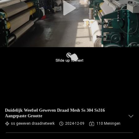
Duidelijk Weefsel Geweven Draad Mesh Ss 304 Ss316
Aangepaste Grootte
ss geweven draadnetwerk
2024-12-09
110 Meningen