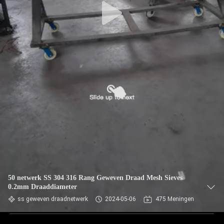
50 netwerk SS 304 316 Rang Geweven Draad Mesh Sieves
0.2mm Draaddiameter
ss geweven draadnetwerk
2024-05-06
475 Meningen