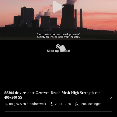
SS304 de vierkante Geweven Draad Mesh High Strength van
400x200 SS
ss geweven draadnetwerk
2023-10-25
286 Meningen