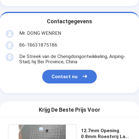
Contactgegevens
Mr. DONG WENREN
86-18631875186
De Streek van de Chengdongontwikkeling, Anping-
Stad, hij Bei Province, China
Contact nu
Krijg De Beste Prijs Voor
12.7mm Opening
0.8mm Roestvrij Las