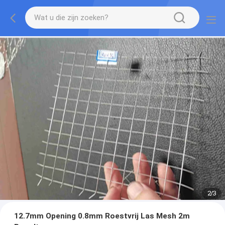
2
/
3
12.7mm Opening 0.8mm Roestvrij Las Mesh 2m