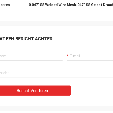
keren
0.047" SS Welded Wire Mesh
,
047“ SS Gelast Draa
AT EEN BERICHT ACHTER
Bericht Versturen