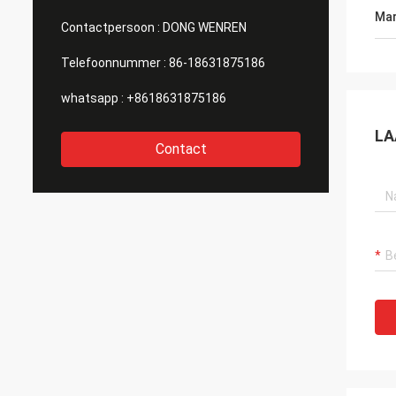
Mar
Contactpersoon :
DONG WENREN
Telefoonnummer :
86-18631875186
whatsapp :
+8618631875186
LA
Contact