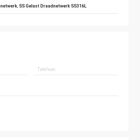
dnetwerk
,
SS Gelast Draadnetwerk SS316L