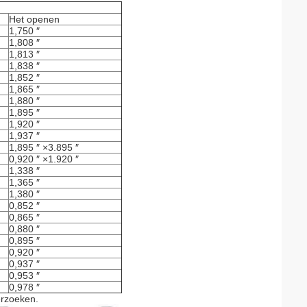
Het openen
1,750 ″
1,808 ″
1,813 ″
1,838 ″
1,852 ″
1,865 ″
1,880 ″
1,895 ″
1,920 ″
1,937 ″
1,895 ″ ×3.895 ″
0,920 ″ ×1.920 ″
1,338 ″
1,365 ″
1,380 ″
0,852 ″
0,865 ″
0,880 ″
0,895 ″
0,920 ″
0,937 ″
0,953 ″
0,978 ″
erzoeken.