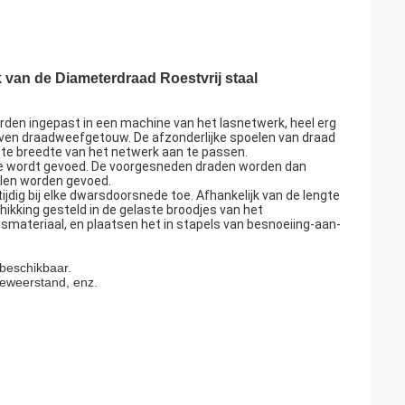
 van de Diameterdraad Roestvrij staal
den ingepast in een machine van het lasnetwerk, heel erg
even draadweefgetouw. De afzonderlijke spoelen van draad
te breedte van het netwerk aan te passen.
e wordt gevoed. De voorgesneden draden worden dan
elen worden gevoed.
ijdig bij elke dwarsdoorsnede toe. Afhankelijk van de lengte
ikking gesteld in de gelaste broodjes van het
materiaal, en plaatsen het in stapels van besnoeiing-aan-
 beschikbaar.
eweerstand, enz.