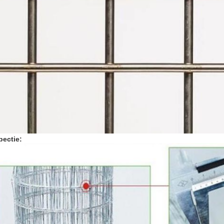
pectie: