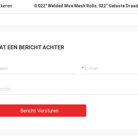
keren
0.022" Welded Wire Mesh Rolls
,
022“ Gelaste Draad
AT EEN BERICHT ACHTER
Bericht Versturen