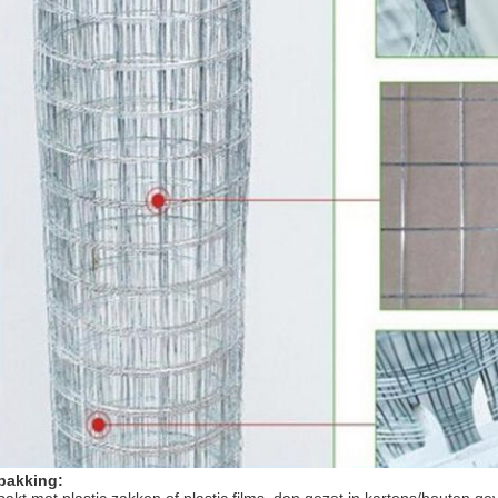
pakking: