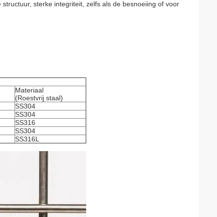
ructuur, sterke integriteit, zelfs als de besnoeiing of voor
Materiaal
(Roestvrij staal)
SS304
SS304
SS316
SS304
SS316L