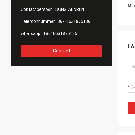
Mar
Contactpersoon :
DONG WENREN
Telefoonnummer :
86-18631875186
whatsapp :
+8618631875186
LA
Contact