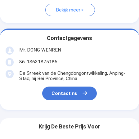
Bekijk meer
Contactgegevens
Mr. DONG WENREN
86-18631875186
De Streek van de Chengdongontwikkeling, Anping-
Stad, hij Bei Province, China
Contact nu
Krijg De Beste Prijs Voor