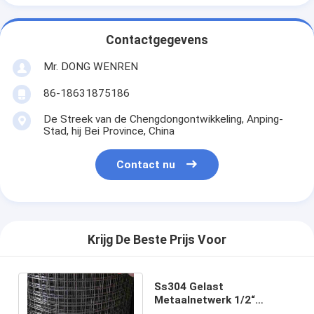
Contactgegevens
Mr. DONG WENREN
86-18631875186
De Streek van de Chengdongontwikkeling, Anping-
Stad, hij Bei Province, China
Contact nu
Krijg De Beste Prijs Voor
Ss304 Gelast
Metaalnetwerk 1/2“
Openingsbroodjesbreedten