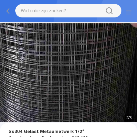
2
/
3
Ss304 Gelast Metaalnetwerk 1/2“