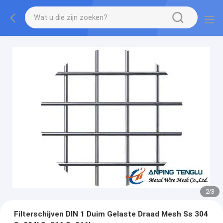
2
/
3
Filterschijven DIN 1 Duim Gelaste Draad Mesh Ss 304