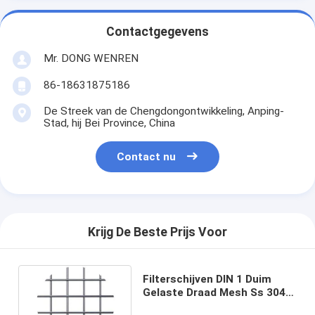
Contactgegevens
Mr. DONG WENREN
86-18631875186
De Streek van de Chengdongontwikkeling, Anping-
Stad, hij Bei Province, China
Contact nu
Krijg De Beste Prijs Voor
Filterschijven DIN 1 Duim
Gelaste Draad Mesh Ss 304
Ss304l Ss316 Ss316l