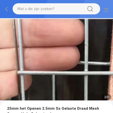
2
/
3
25mm het Openen 2.5mm Ss Gelaste Draad Mesh