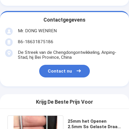
Contactgegevens
Mr. DONG WENREN
86-18631875186
De Streek van de Chengdongontwikkeling, Anping-
Stad, hij Bei Province, China
Contact nu
Krijg De Beste Prijs Voor
25mm het Openen
2.5mm Ss Gelaste Draad