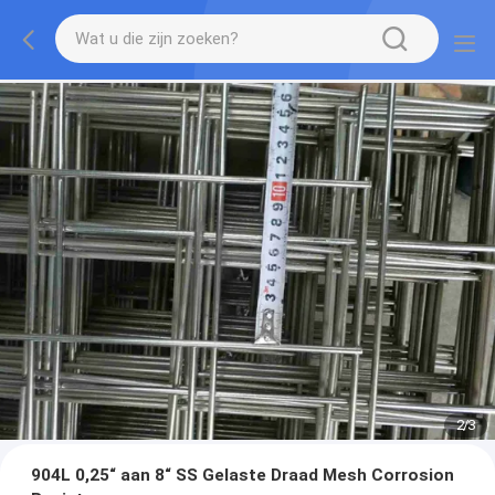
2
/
3
904L 0,25“ aan 8“ SS Gelaste Draad Mesh Corrosion