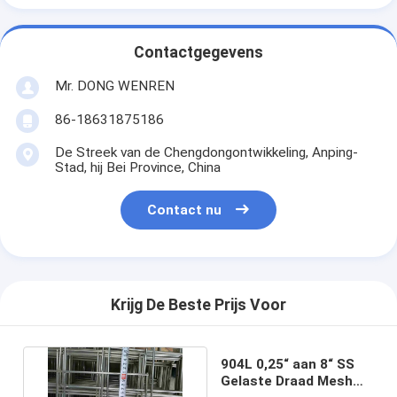
Contactgegevens
Mr. DONG WENREN
86-18631875186
De Streek van de Chengdongontwikkeling, Anping-
Stad, hij Bei Province, China
Contact nu
Krijg De Beste Prijs Voor
904L 0,25“ aan 8“ SS
Gelaste Draad Mesh