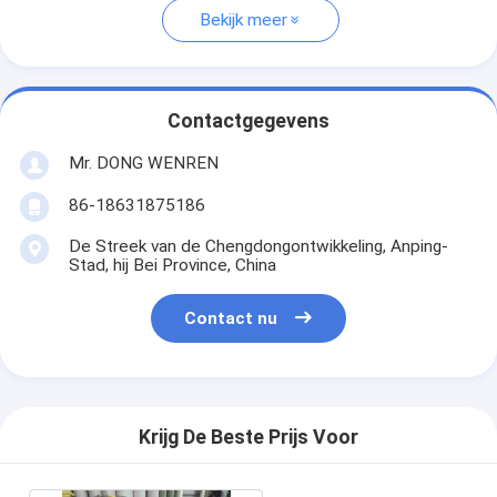
Bekijk meer
Contactgegevens
Mr. DONG WENREN
86-18631875186
De Streek van de Chengdongontwikkeling, Anping-
Stad, hij Bei Province, China
Contact nu
Krijg De Beste Prijs Voor