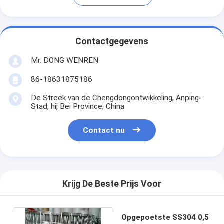
Contactgegevens
Mr. DONG WENREN
86-18631875186
De Streek van de Chengdongontwikkeling, Anping-
Stad, hij Bei Province, China
Contact nu
Krijg De Beste Prijs Voor
Opgepoetste SS304 0,5