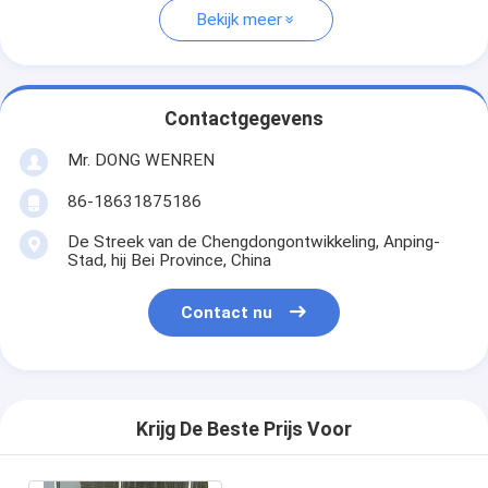
Bekijk meer
Contactgegevens
Mr. DONG WENREN
86-18631875186
De Streek van de Chengdongontwikkeling, Anping-
Stad, hij Bei Province, China
Contact nu
Krijg De Beste Prijs Voor