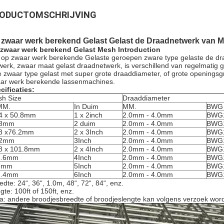
ODUCTOMSCHRIJVING
 zwaar werk berekend Gelast Gelast de Draadnetwerk van M
zwaar werk berekend Gelast Mesh Introduction
 op zwaar werk berekende Gelaste geroepen zware type gelaste de dra
werk, zwaar maat gelast draadnetwerk, is verschillend van regelmatig ge
e zwaar type gelast met super grote draaddiameter, of grote openingsgr
ar werk berekende lassenmachines.
cificaties:
h Size
Draaddiameter
MM.
In Duim
MM.
BWG
4 x 50.8mm
1 x 2inch
2.0mm - 4.0mm
BWG1
.8mm
2 duim
2.0mm - 4.0mm
BWG1
8 x76.2mm
2 x 3Inch
2.0mm - 4.0mm
BWG1
.2mm
3Inch
2.0mm - 4.0mm
BWG1
8 x 101.8mm
2 x 4Inch
2.0mm - 4.0mm
BWG1
1.6mm
4Inch
2.0mm - 4.0mm
BWG1
7mm
5Inch
2.0mm - 4.0mm
BWG1
2.4mm
6Inch
2.0mm - 4.0mm
BWG1
edte: 24“, 36“, 1.0m, 48“, 72“, 84“, enz.
gte: 100ft of 150ft, enz.
a: andere broodjesbreedte of broodjeslengte kan volgens verzoek wo