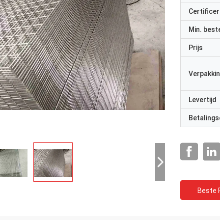
Certificer
Min. best
Prijs
Verpakkin
Levertijd
Betalings
Beste P