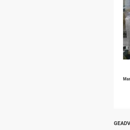
Mar
GEADV