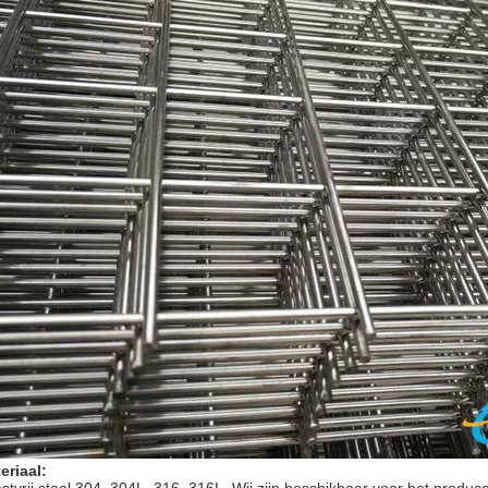
eriaal: