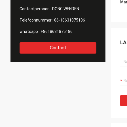
Mar
Contactpersoon :
DONG WENREN
Telefoonnummer :
86-18631875186
whatsapp :
+8618631875186
LA
Contact