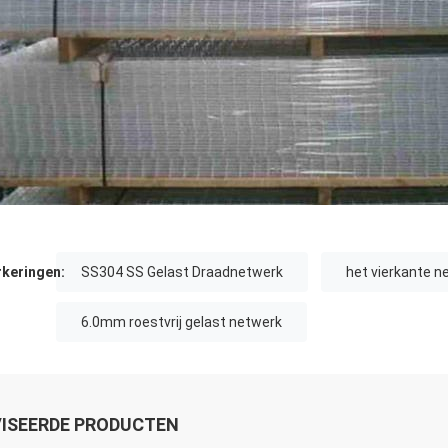
keringen:
SS304 SS Gelast Draadnetwerk
het vierkante n
6.0mm roestvrij gelast netwerk
ISEERDE PRODUCTEN