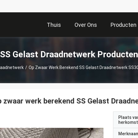
Thuis
Over Ons
Producten
SS Gelast Draadnetwerk Producten
raadnetwerk
/
Op Zwaar Werk Berekend SS Gelast Draadnetwerk SS
p zwaar werk berekend SS Gelast Draad
Plaats va
herkomst
Merknaa