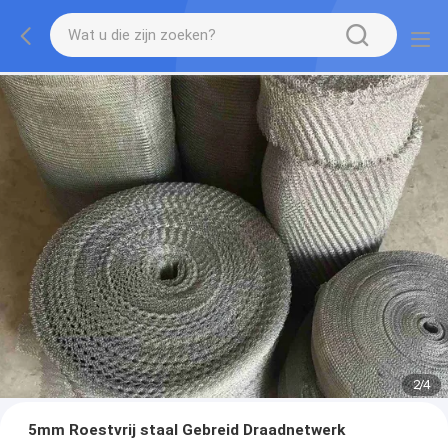
2
/
4
5mm Roestvrij staal Gebreid Draadnetwerk