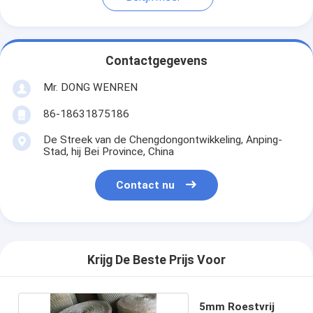
Contactgegevens
Mr. DONG WENREN
86-18631875186
De Streek van de Chengdongontwikkeling, Anping-
Stad, hij Bei Province, China
Contact nu
Krijg De Beste Prijs Voor
5mm Roestvrij