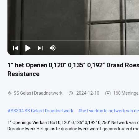
1“ het Openen 0,120“ 0,135“ 0,192“ Draad Roest
Resistance
SS Gelast Draadnetwerk
2024-12-10
160 Meninge
#
SS304 SS Gelast Draadnetwerk
#
het vierkante netwerk van d
1“ Openings Vierkant Gat 0,120“ 0,135“ 0,192“ 0,250“ Netwerk van d
Draadnetwerk Het gelaste draadnetwerk wordt geconstrueerd met 