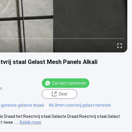
vrij staal Gelast Mesh Panels Alkali
Contact opnemen
n
Deel
e gatenss gelaste draad
#
6.0mm roestvrij gelast netwerk
e Draad het Roestvrij staal Gelaste Draad Roestvrij staal Gelast
twee .....
Bekijk meer