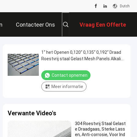
Dutch
n
Contacteer Ons
Vraag Een Offerte
Aan
1“ het Openen 0,120“ 0,135“ 0,192“ Draad
Roestvrij staal Gelast Mesh Panels Alkali
Resistance
Contact opnemen
Meer informatie
Verwante Video's
304 Roestvrij Staal Gelast
e Draadgaas, Sterke Lass
en, Anti-corrosie, Voor Ind