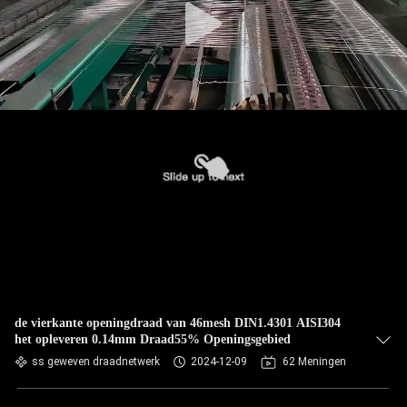
de vierkante openingdraad van 46mesh DIN1.4301 AISI304
het opleveren 0.14mm Draad55% Openingsgebied
ss geweven draadnetwerk
2024-12-09
62 Meningen