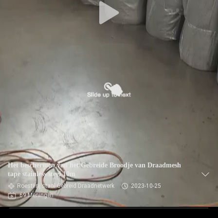
Het beschermen van het Gebreide Broodje van Draadmesh
tape stainless steel 10m
Roestvrij staal Gebreid Draadnetwerk
2023-10-25
69 Meningen