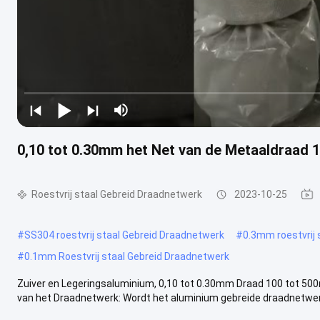
0,10 tot 0.30mm het Net van de Metaaldraad 
Roestvrij staal Gebreid Draadnetwerk
2023-10-25
#
SS304 roestvrij staal Gebreid Draadnetwerk
#
0.3mm roestvrij 
#
0.1mm Roestvrij staal Gebreid Draadnetwerk
Zuiver en Legeringsaluminium, 0,10 tot 0.30mm Draad 100 tot 50
van het Draadnetwerk: Wordt het aluminium gebreide draadnetwerk