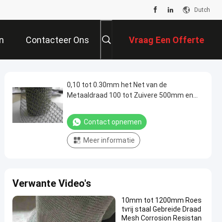
Dutch
n
Contacteer Ons
Vraag Een Offerte
Aan
0,10 tot 0.30mm het Net van de
Metaaldraad 100 tot Zuivere 500mm en
Legeringsaluminium
Contact opnemen
Meer informatie
Verwante Video's
10mm tot 1200mm Roes
tvrij staal Gebreide Draad
Mesh Corrosion Resistan