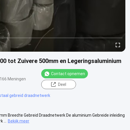
100 tot Zuivere 500mm en Legeringsaluminium
Contact opnemen
166 Meningen
Deel
staal gebreid draadnetwerk
0mm Breedte Gebreid Draadnetwerk De aluminium Gebreide inleiding
 ...
Bekijk meer