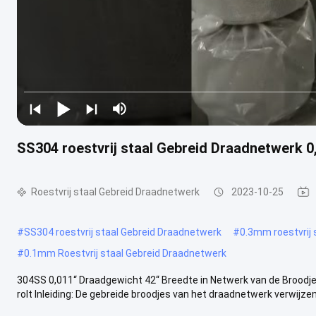
SS304 roestvrij staal Gebreid Draadnetwerk 0
Roestvrij staal Gebreid Draadnetwerk
2023-10-25
#
SS304 roestvrij staal Gebreid Draadnetwerk
#
0.3mm roestvrij 
#
0.1mm Roestvrij staal Gebreid Draadnetwerk
304SS 0,011“ Draadgewicht 42“ Breedte in Netwerk van de Broodje
rolt Inleiding: De gebreide broodjes van het draadnetwerk verwijzen n