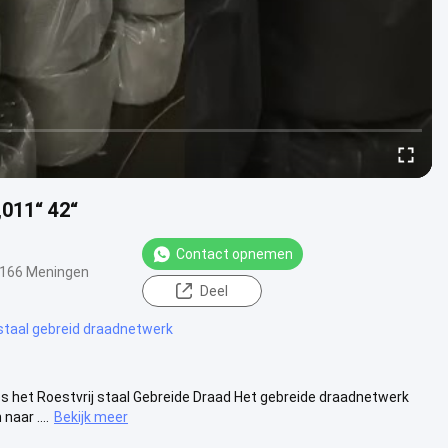
,011“ 42“
Contact opnemen
166 Meningen
Deel
staal gebreid draadnetwerk
s het Roestvrij staal Gebreide Draad Het gebreide draadnetwerk
aar ....
Bekijk meer