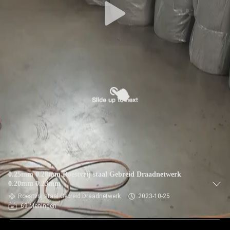
0.25mm 0.28mm Roestvrij staal Gebreid Draadnetwerk
0.20mm 0.23mm
Roestvrij staal Gebreid Draadnetwerk
2023-10-25
69 Meningen