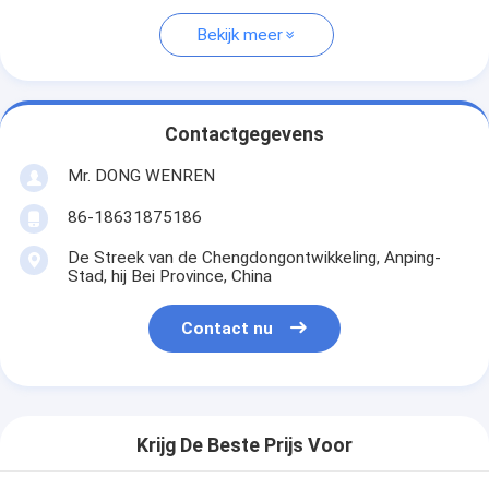
Bekijk meer
Contactgegevens
Mr. DONG WENREN
86-18631875186
De Streek van de Chengdongontwikkeling, Anping-
Stad, hij Bei Province, China
Contact nu
Krijg De Beste Prijs Voor