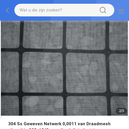
2
/
3
304 Ss Geweven Netwerk 0,0011 van Draadmesh