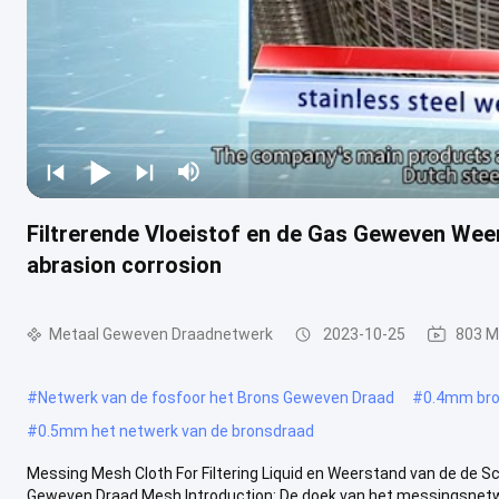
Filtrerende Vloeistof en de Gas Geweven We
abrasion corrosion
Metaal Geweven Draadnetwerk
2023-10-25
803 M
#
Netwerk van de fosfoor het Brons Geweven Draad
#
0.4mm bro
#
0.5mm het netwerk van de bronsdraad
Messing Mesh Cloth For Filtering Liquid en Weerstand van de de 
Geweven Draad Mesh Introduction: De doek van het messingsnetwe