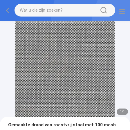
1
/
1
Gemaakte draad van roestvrij staal met 100 mesh