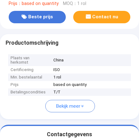
Prijs：based on quantity
MOQ：1 rol
Beste prijs
Contact nu
Productomschrijving
Plaats van
China
herkomst
Certificering
ISO
Min. bestelaantal
1 rol
Prijs
based on quantity
Betalingscondities
T/T
Bekijk meer
Contactgegevens