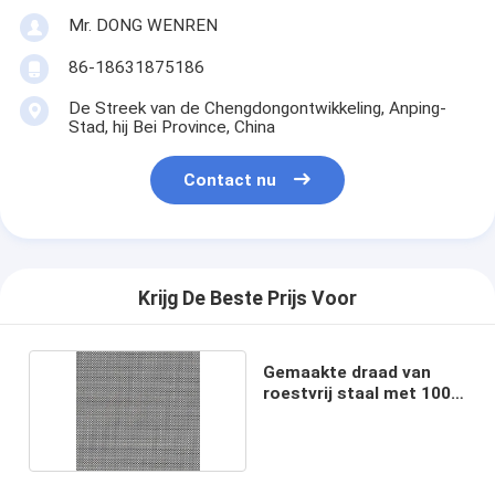
Mr. DONG WENREN
86-18631875186
De Streek van de Chengdongontwikkeling, Anping-
Stad, hij Bei Province, China
Contact nu
Krijg De Beste Prijs Voor
Gemaakte draad van
roestvrij staal met 100
mesh